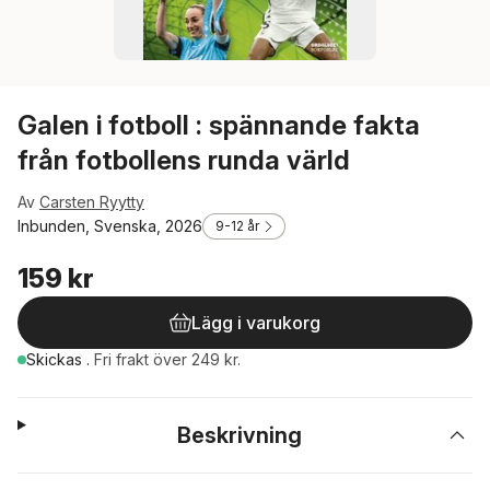
Galen i fotboll : spännande fakta
från fotbollens runda värld
Av
Carsten Ryytty
Inbunden, Svenska, 2026
9-12 år
159 kr
Lägg i varukorg
Skickas
.
Fri frakt över 249 kr.
Beskrivning