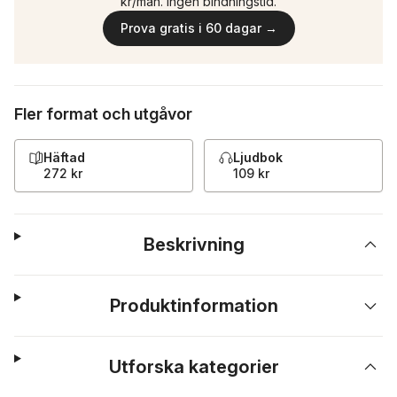
kr/mån. Ingen bindningstid.
Prova gratis i 60 dagar →
Fler format och utgåvor
Häftad
Ljudbok
272 kr
109 kr
Beskrivning
Produktinformation
Utforska kategorier