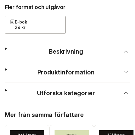
Fler format och utgåvor
E-bok
29 kr
Beskrivning
Produktinformation
Utforska kategorier
Hoppa över listan
Mer från samma författare