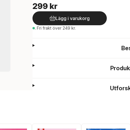
299 kr
Lägg i varukorg
.
Fri frakt över 249 kr.
Be
Produk
Utfors