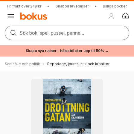
Fri frakt över 249 kr
•
Snabba leveranser
•
Billiga böcker
Sök bok, spel, pussel, penna...
Skapa nya rutiner – hälsoböcker upp till 50% →
Samhälle och politik
Reportage, journalistik och krönikor