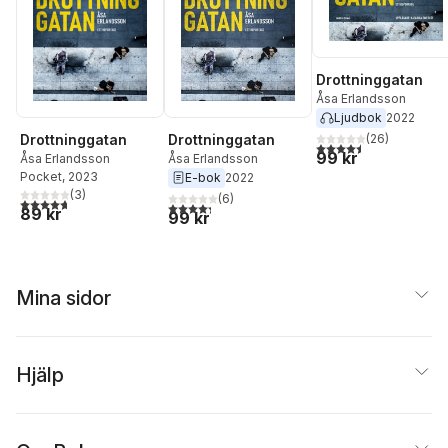
Drottninggatan
Åsa Erlandsson
Ljudbok
2022
Drottninggatan
Drottninggatan
(
26
)
4,5
utav 5 stjärnor. Tota
99 kr
Åsa Erlandsson
Åsa Erlandsson
Pocket
, 2023
E-bok
2022
(
3
)
(
6
)
4,7
utav 5 stjärnor. Totalt antal röster:
4,3
utav 5 stjärnor. Totalt antal röster:
89 kr
99 kr
Mina sidor
Hjälp