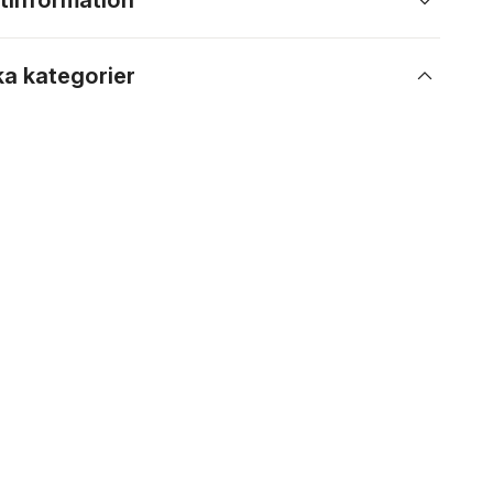
tinformation
ka kategorier