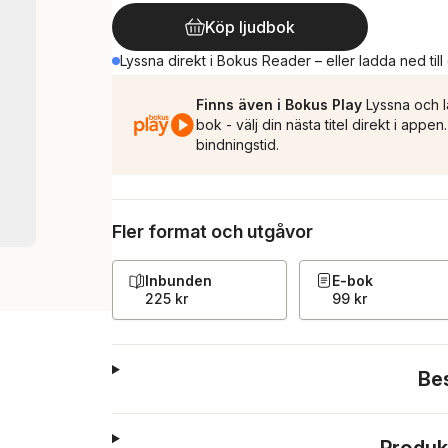
Köp ljudbok
Lyssna direkt i Bokus Reader – eller ladda ned till
Finns även i Bokus Play
Lyssna och l
bok - välj din nästa titel direkt i appe
bindningstid.
Fler format och utgåvor
Inbunden
E-bok
225 kr
99 kr
Be