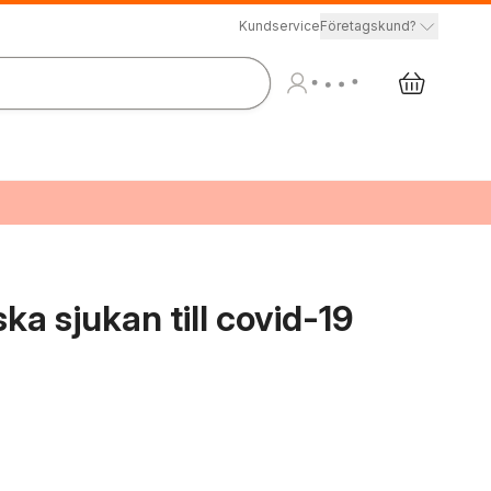
Kundservice
Företagskund?
ka sjukan till covid-19