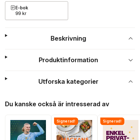
E-bok
99 kr
Beskrivning
Produktinformation
Utforska kategorier
Hoppa över listan
Du kanske också är intresserad av
Signerad!
Signerad!