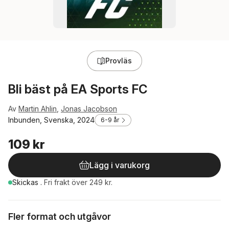
Provläs
Bli bäst på EA Sports FC
Av
Martin Ahlin
,
Jonas Jacobson
Inbunden, Svenska, 2024
6-9 år
109 kr
Lägg i varukorg
Skickas
.
Fri frakt över 249 kr.
Fler format och utgåvor