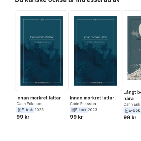
Långt b
Innan mörkret lättar
Innan mörkret lättar
nära
Carin Eriksson
Carin Eriksson
Carin Eri
E-bok
2023
E-bok
2023
E-bok
99 kr
99 kr
99 kr