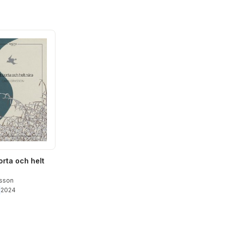
orta och helt
ksson
2024