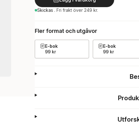
Skickas
.
Fri frakt över 249 kr.
Fler format och utgåvor
E-bok
E-bok
99 kr
99 kr
Be
Produk
Utfors