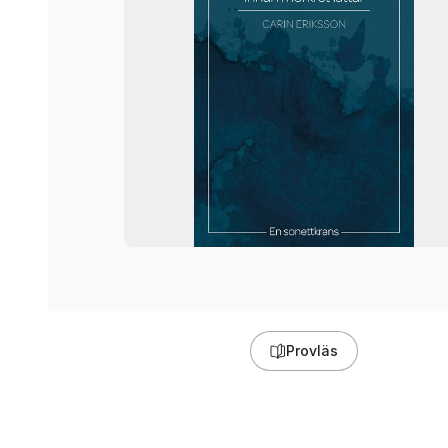
Provläs