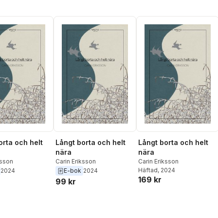
orta och helt
Långt borta och helt
Långt borta och helt
nära
nära
ksson
Carin Eriksson
Carin Eriksson
Häftad
, 2024
2024
E-bok
2024
169 kr
99 kr