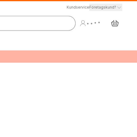
Kundservice
Företagskund?