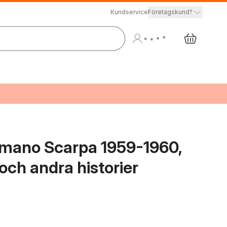
Kundservice
Företagskund?
omano Scarpa 1959-1960,
ch andra historier