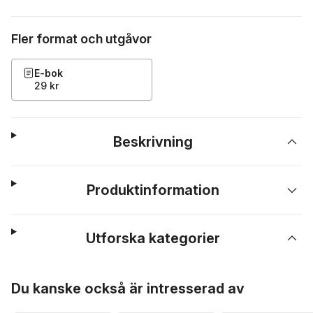
Fler format och utgåvor
E-bok
29 kr
Beskrivning
Produktinformation
Utforska kategorier
Hoppa över listan
Du kanske också är intresserad av