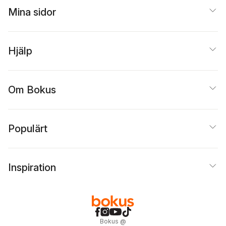
Mina sidor
Hjälp
Om Bokus
Populärt
Inspiration
Bokus
@