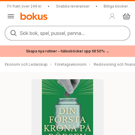
Fri frakt över 249 kr
•
Snabba leveranser
•
Billiga böcker
Sök bok, spel, pussel, penna...
Skapa nya rutiner – hälsoböcker upp till 50% →
Ekonomi och Ledarskap
Företagsekonomi
Redovisning och finans