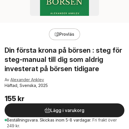
Provläs
Din första krona på börsen : steg för
steg-manual till dig som aldrig
investerat på börsen tidigare
Av
Alexander Anklev
Häftad, Svenska, 2025
155 kr
Lägg i varukorg
Beställningsvara.
Skickas
inom 5-8 vardagar
.
Fri frakt över
249 kr.