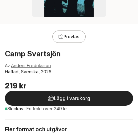
Provläs
Camp Svartsjön
Av
Anders Fredriksson
Häftad, Svenska, 2026
219 kr
Lägg i varukorg
Skickas
.
Fri frakt över 249 kr.
Fler format och utgåvor