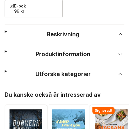
E-bok
99 kr
Beskrivning
Produktinformation
Utforska kategorier
Hoppa över listan
Du kanske också är intresserad av
Signerad!