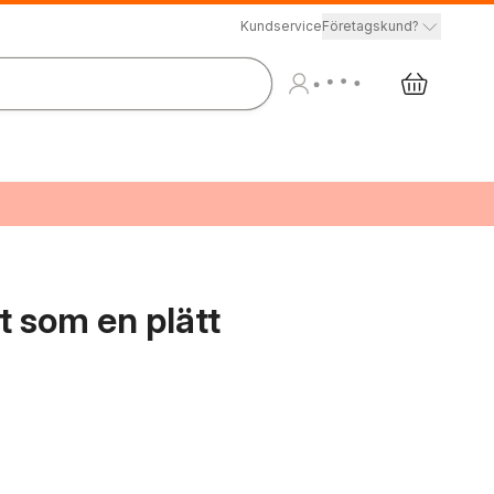
Kundservice
Företagskund?
t som en plätt