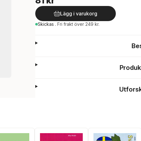
81 kr
Lägg i varukorg
Skickas
.
Fri frakt över 249 kr.
Be
Produk
Utfors