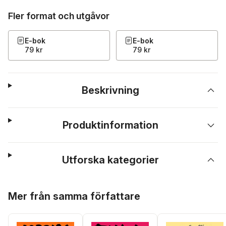
Fler format och utgåvor
E-bok
E-bok
79 kr
79 kr
Beskrivning
Produktinformation
Utforska kategorier
Hoppa över listan
Mer från samma författare