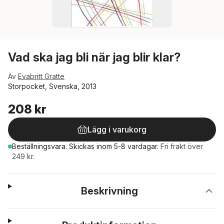
Vad ska jag bli när jag blir klar?
Av
Evabritt Gratte
Storpocket, Svenska, 2013
208 kr
Lägg i varukorg
Beställningsvara.
Skickas
inom 5-8 vardagar
.
Fri frakt över
249 kr.
Beskrivning