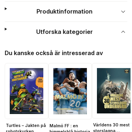
Produktinformation
Utforska kategorier
Hoppa över listan
Du kanske också är intresserad av
Världens 30 mest
Turtles – Jakten på
Malmö FF : en
storslagna
robotskurken
himmelsblå historia