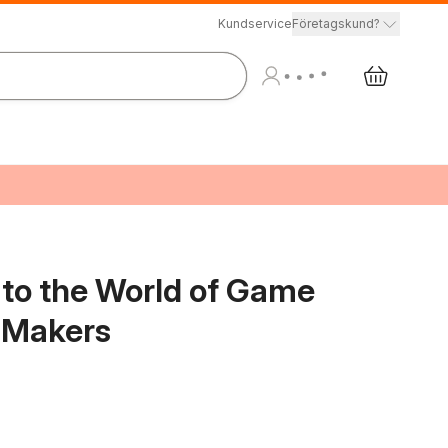
Kundservice
Företagskund?
to the World of Game
 Makers