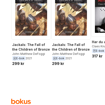
Har du 
Jackals: The Fall of
Jackals: The Fall of
Claes Kn
the Children of Bronze
the Children of Bronze
E-bok
John-Matthew DeFoggi
John-Matthew DeFoggi
317 kr
E-bok
2021
E-bok
2021
299 kr
299 kr