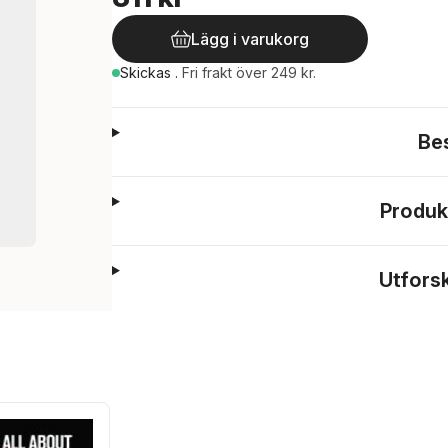
Lägg i varukorg
Skickas
.
Fri frakt över 249 kr.
Be
Produk
Utfors