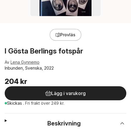
Provläs
I Gösta Berlings fotspår
Av
Lena Gynnemo
Inbunden, Svenska, 2022
204 kr
Lägg i varukorg
Skickas
.
Fri frakt över 249 kr.
Beskrivning