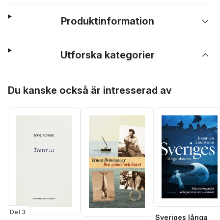
Produktinformation
Utforska kategorier
Hoppa över listan
Du kanske också är intresserad av
Del 3
Sveriges långa