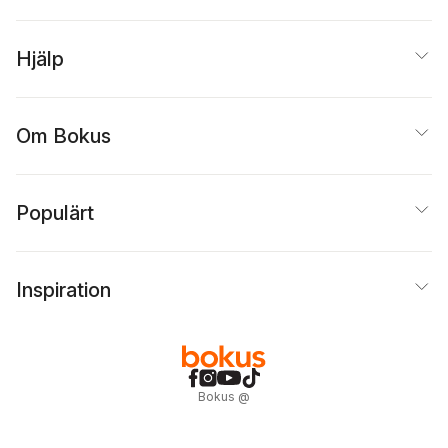
Hjälp
Om Bokus
Populärt
Inspiration
Bokus
@
Cookies
Anpassa cookies
Integritetspolicy
Köpvillkor