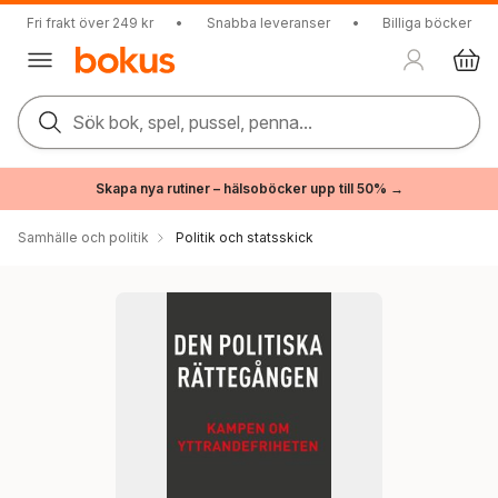
Fri frakt över 249 kr
•
Snabba leveranser
•
Billiga böcker
Sök bok, spel, pussel, penna...
Skapa nya rutiner – hälsoböcker upp till 50% →
Samhälle och politik
Politik och statsskick