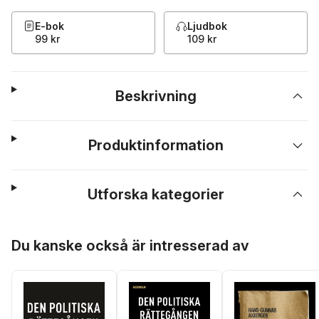
E-bok
Ljudbok
99 kr
109 kr
Beskrivning
Produktinformation
Utforska kategorier
Hoppa över listan
Du kanske också är intresserad av