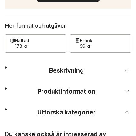
Fler format och utgåvor
Häftad
E-bok
173 kr
99 kr
Beskrivning
Produktinformation
Utforska kategorier
Hoppa över listan
Du kanske också är intresserad av