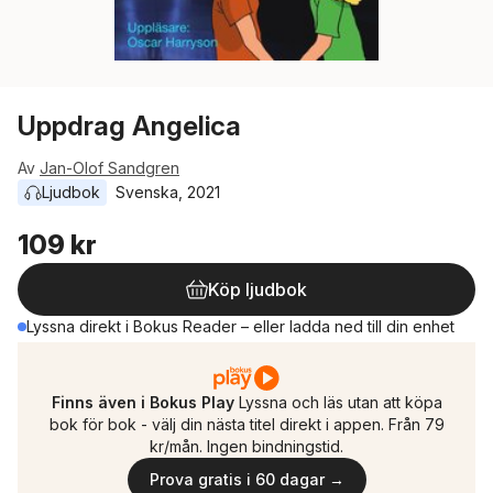
Uppdrag Angelica
Av
Jan-Olof Sandgren
Ljudbok
Svenska
, 
2021
109 kr
Köp ljudbok
Lyssna direkt i Bokus Reader – eller ladda ned till din enhet
Finns även i Bokus Play
Lyssna och läs utan att köpa
bok för bok - välj din nästa titel direkt i appen. Från 79
kr/mån. Ingen bindningstid.
Prova gratis i 60 dagar →