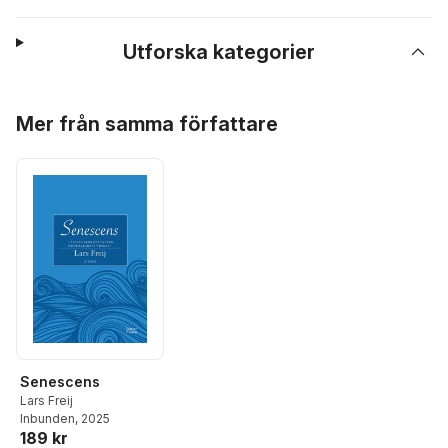
Utforska kategorier
Hoppa över listan
Mer från samma författare
Senescens
Lars Freij
Inbunden
, 2025
189 kr