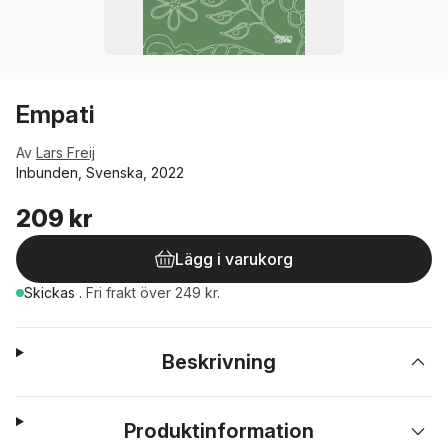
Empati
Av
Lars Freij
Inbunden, Svenska, 2022
209 kr
Lägg i varukorg
Skickas
.
Fri frakt över 249 kr.
Beskrivning
Produktinformation