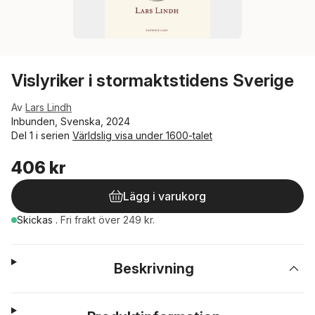
Vislyriker i stormaktstidens Sverige
Av
Lars Lindh
Inbunden, Svenska, 2024
Del 1 i serien
Världslig visa under 1600-talet
406 kr
Lägg i varukorg
Skickas
.
Fri frakt över 249 kr.
Beskrivning