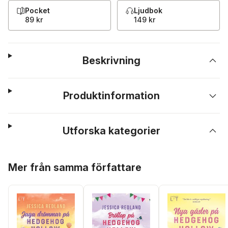
Pocket
Ljudbok
89 kr
149 kr
Beskrivning
Produktinformation
Utforska kategorier
Hoppa över listan
Mer från samma författare