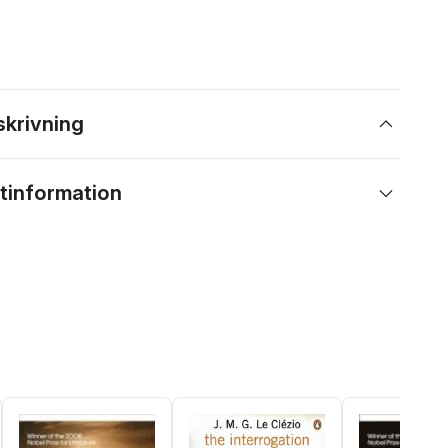
skrivning
tinformation