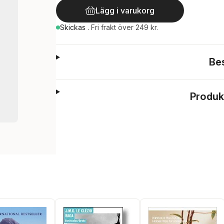
Lägg i varukorg
Skickas
.
Fri frakt över 249 kr.
Be
Produk