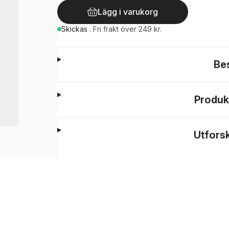
Lägg i varukorg
Skickas
.
Fri frakt över 249 kr.
Be
Produk
Utfors