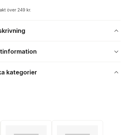
rakt över 249 kr.
skrivning
tinformation
ka kategorier