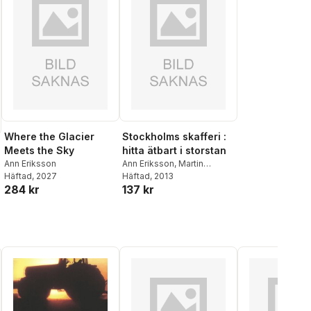
Where the Glacier
Stockholms skafferi :
Meets the Sky
hitta ätbart i storstan
Ann Eriksson
Ann Eriksson
,
Martin
Häftad
, 2027
Nauclér
Häftad
, 2013
284 kr
137 kr