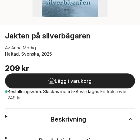
Jakten på silverbägaren
Av
Anna Modig
Häftad, Svenska, 2025
209 kr
Lägg i varukorg
Beställningsvara.
Skickas
inom 5-8 vardagar
.
Fri frakt över
249 kr.
Beskrivning