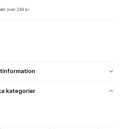
rakt över 249 kr.
tinformation
ka kategorier