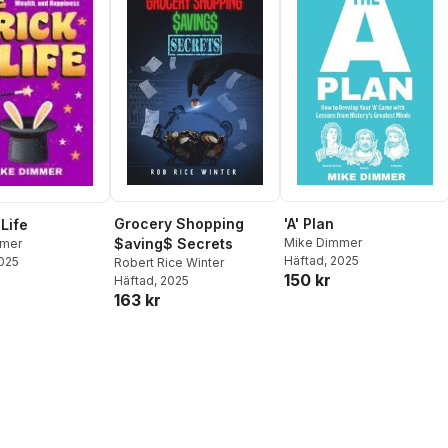
Grocery Shopping
'A' Plan
 Life
$aving$ Secrets
Mike Dimmer
mmer
Häftad
, 2025
2025
Robert Rice Winter
150 kr
Häftad
, 2025
163 kr