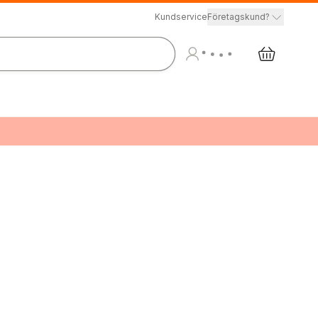
Kundservice
Företagskund?