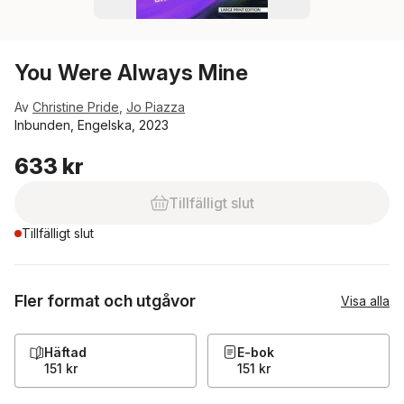
You Were Always Mine
Av
Christine Pride
,
Jo Piazza
Inbunden, Engelska, 2023
633 kr
Tillfälligt slut
Tillfälligt slut
Fler format och utgåvor
Visa alla
Häftad
E-bok
151 kr
151 kr