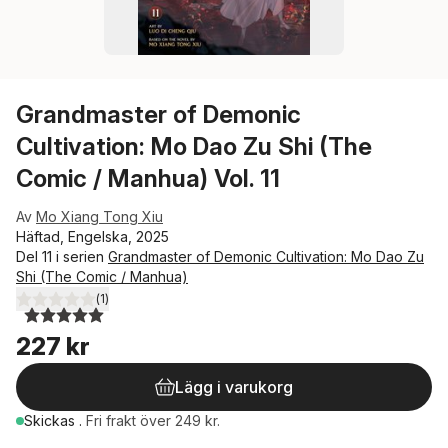
Grandmaster of Demonic
Cultivation: Mo Dao Zu Shi (The
Comic / Manhua) Vol. 11
Av
Mo Xiang Tong Xiu
Häftad, Engelska, 2025
Del 11 i serien
Grandmaster of Demonic Cultivation: Mo Dao Zu
Shi (The Comic / Manhua)
(
1
)
5,0
utav 5 stjärnor. Totalt antal röster:
227 kr
Lägg i varukorg
Skickas
.
Fri frakt över 249 kr.