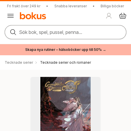
Fri frakt över 249 kr
•
Snabba leveranser
•
Billiga böcker
Sök bok, spel, pussel, penna...
Skapa nya rutiner – hälsoböcker upp till 50% →
Tecknade serier
Tecknade serier och romaner