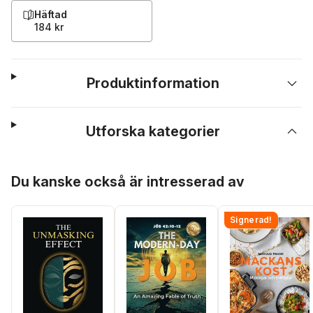
Häftad
184 kr
Produktinformation
Utforska kategorier
Hoppa över listan
Du kanske också är intresserad av
Signerad!