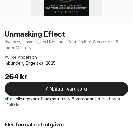
Unmasking Effect
Awaken, Unmask, and Realign - Your Path to Wholeness &
Inner Mastery
Av
Ike Anderson
Inbunden, Engelska, 2025
264 kr
Lägg i varukorg
Beställningsvara.
Skickas
inom 5-8 vardagar
.
Fri frakt över
249 kr.
Fler format och utgåvor