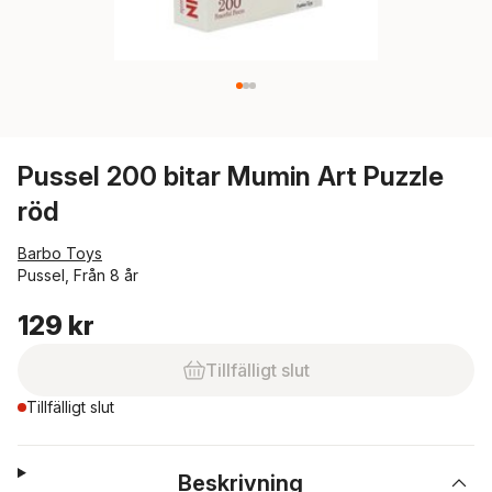
Pussel 200 bitar Mumin Art Puzzle
röd
Barbo Toys
Pussel, Från 8 år
129 kr
Tillfälligt slut
Tillfälligt slut
Beskrivning