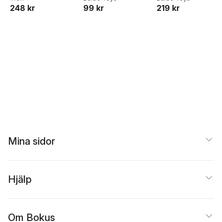
248 kr
99 kr
219 kr
bananini
Mina sidor
Hjälp
Om Bokus