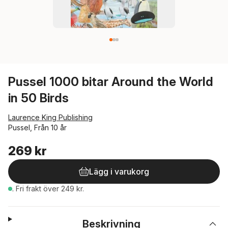
Pussel 1000 bitar Around the World
in 50 Birds
Laurence King Publishing
Pussel, Från 10 år
269 kr
Lägg i varukorg
.
Fri frakt över 249 kr.
Beskrivning