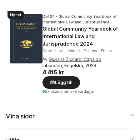
Nyhet
Del 24 - Global Community Yearbook of
International Law and Jurisprudence
Global Community Yearbook of
International Law and
Jurisprudence 2024
Global Law – Justice – Politics – Ethics
Av
Giuliana Ziccardi Capaldo
Inbunden, Engelska, 2026
4 415 kr
Lägg till
Skickas
inom 5-8 vardagar
Mina sidor