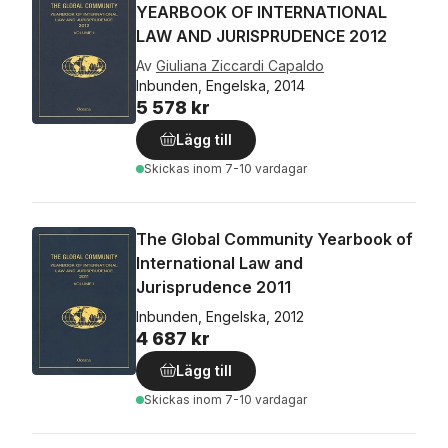
YEARBOOK OF INTERNATIONAL
LAW AND JURISPRUDENCE 2012
Av
Giuliana Ziccardi Capaldo
Inbunden, Engelska, 2014
5 578 kr
Lägg till
Skickas
inom 7-10 vardagar
The Global Community Yearbook of
International Law and
Jurisprudence 2011
Inbunden, Engelska, 2012
4 687 kr
Lägg till
Skickas
inom 7-10 vardagar