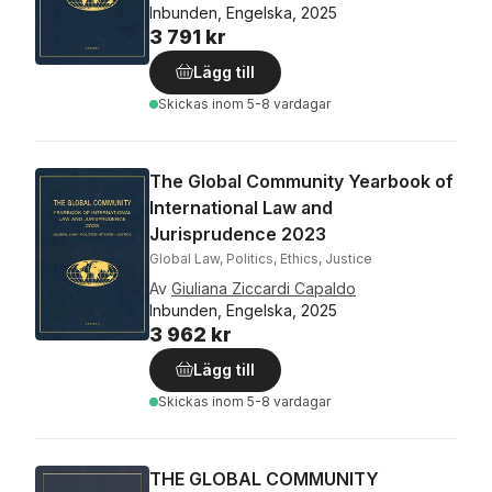
Inbunden, Engelska, 2025
3 791 kr
Lägg till
Skickas
inom 5-8 vardagar
The Global Community Yearbook of
International Law and
Jurisprudence 2023
Global Law, Politics, Ethics, Justice
Av
Giuliana Ziccardi Capaldo
Inbunden, Engelska, 2025
3 962 kr
Lägg till
Skickas
inom 5-8 vardagar
THE GLOBAL COMMUNITY