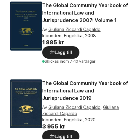
The Global Community Yearbook of
International Law and
Jurisprudence 2007: Volume 1
Av
Giuliana Ziccardi Capaldo
Inbunden, Engelska, 2008
1 885 kr
Lägg till
Skickas
inom 7-10 vardagar
The Global Community Yearbook of
International Law and
Jurisprudence 2019
Av
Giuliana Ziccardi Capaldo
,
Giuliana
Ziccardi Capaldo
Inbunden, Engelska, 2020
3 955 kr
Lägg till