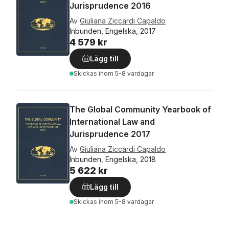
Jurisprudence 2016
Av
Giuliana Ziccardi Capaldo
Inbunden, Engelska, 2017
4 579 kr
Lägg till
Skickas
inom 5-8 vardagar
The Global Community Yearbook of
International Law and
Jurisprudence 2017
Av
Giuliana Ziccardi Capaldo
Inbunden, Engelska, 2018
5 622 kr
Lägg till
Skickas
inom 5-8 vardagar