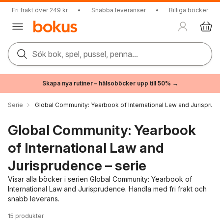
Fri frakt över 249 kr
•
Snabba leveranser
•
Billiga böcker
Sök bok, spel, pussel, penna...
Skapa nya rutiner – hälsoböcker upp till 50% →
Serie
Global Community: Yearbook of International Law and Jurispru
Global Community: Yearbook
of International Law and
Jurisprudence – serie
Visar alla böcker i serien Global Community: Yearbook of
International Law and Jurisprudence. Handla med fri frakt och
snabb leverans.
15
produkter