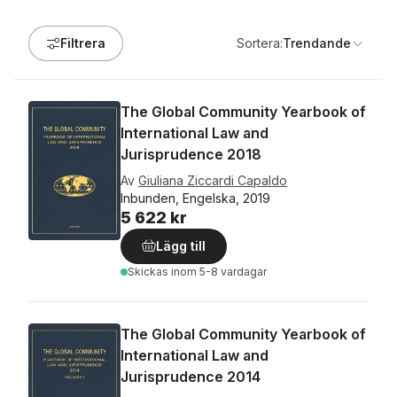
Filtrera
Sortera:
Trendande
The Global Community Yearbook of
International Law and
Jurisprudence 2018
Av
Giuliana Ziccardi Capaldo
Inbunden, Engelska, 2019
5 622 kr
Lägg till
Skickas
inom 5-8 vardagar
The Global Community Yearbook of
International Law and
Jurisprudence 2014