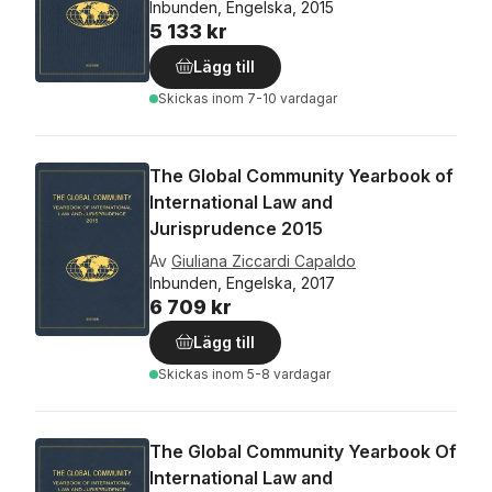
Inbunden, Engelska, 2015
5 133 kr
Lägg till
Skickas
inom 7-10 vardagar
The Global Community Yearbook of
International Law and
Jurisprudence 2015
Av
Giuliana Ziccardi Capaldo
Inbunden, Engelska, 2017
6 709 kr
Lägg till
Skickas
inom 5-8 vardagar
The Global Community Yearbook Of
International Law and