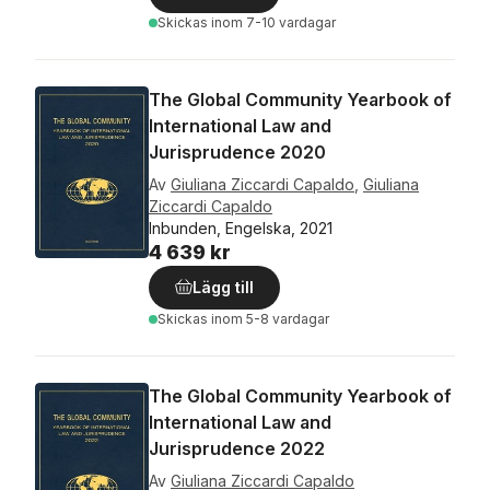
Skickas
inom 7-10 vardagar
The Global Community Yearbook of
International Law and
Jurisprudence 2020
Av
Giuliana Ziccardi Capaldo
,
Giuliana
Ziccardi Capaldo
Inbunden, Engelska, 2021
4 639 kr
Lägg till
Skickas
inom 5-8 vardagar
The Global Community Yearbook of
International Law and
Jurisprudence 2022
Av
Giuliana Ziccardi Capaldo