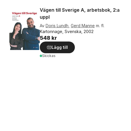
Vägen till Sverige A, arbetsbok, 2:a
uppl
Av
Doris Lundh
,
Gerd Manne
m. fl.
Kartonnage, Svenska, 2002
548 kr
Lägg till
Skickas