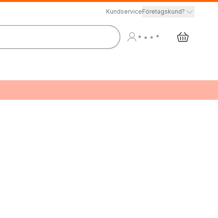
Kundservice
Företagskund?