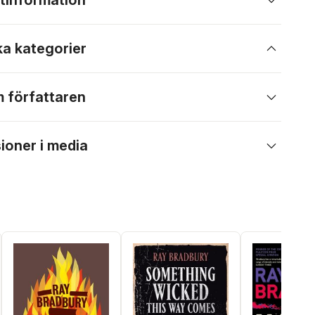
tinformation
ka kategorier
 författaren
ioner i media