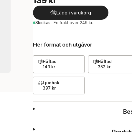
139 kr
Lägg i varukorg
Skickas
.
Fri frakt över 249 kr.
Fler format och utgåvor
Häftad
Häftad
149 kr
352 kr
Ljudbok
397 kr
Be