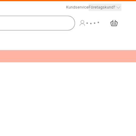
Kundservice
Företagskund?