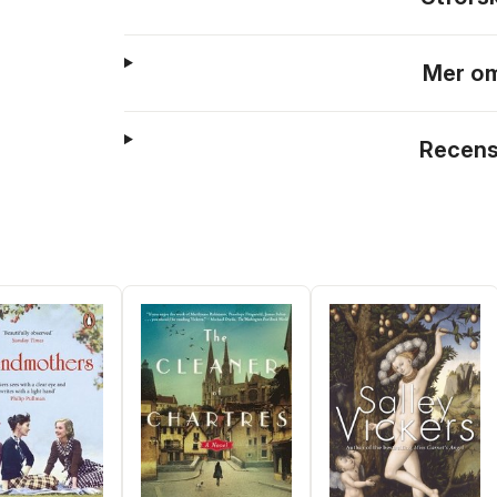
Mer om
Recens