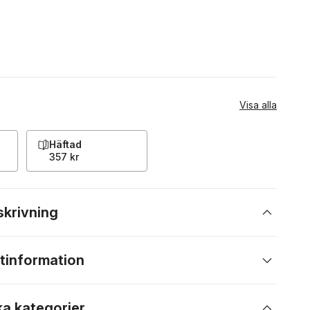
Visa alla
Häftad
357 kr
skrivning
tinformation
ka kategorier