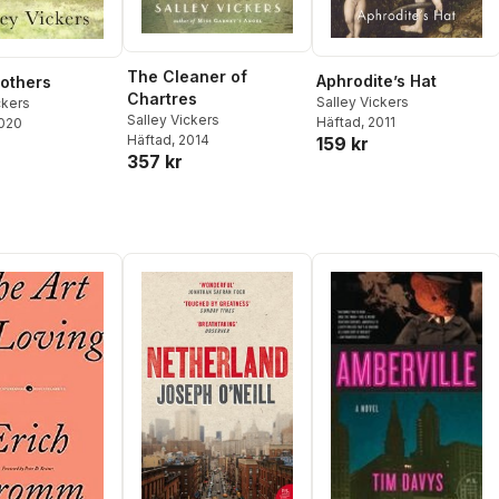
The Cleaner of
Aphrodite’s Hat
others
Chartres
Salley Vickers
ckers
Salley Vickers
Häftad
, 2011
2020
Häftad
, 2014
159 kr
357 kr