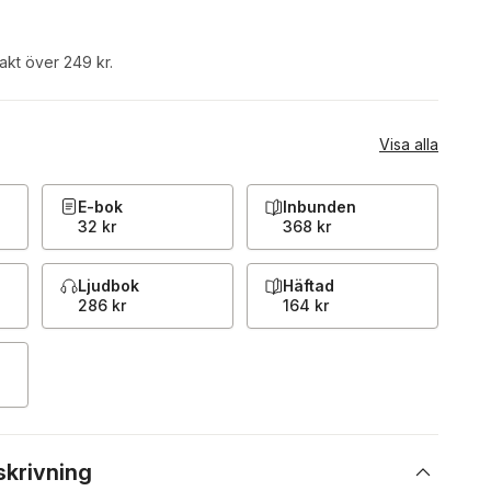
rakt över 249 kr.
Visa alla
E-bok
Inbunden
32 kr
368 kr
Ljudbok
Häftad
286 kr
164 kr
skrivning