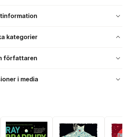
tinformation
ka kategorier
 författaren
ioner i media