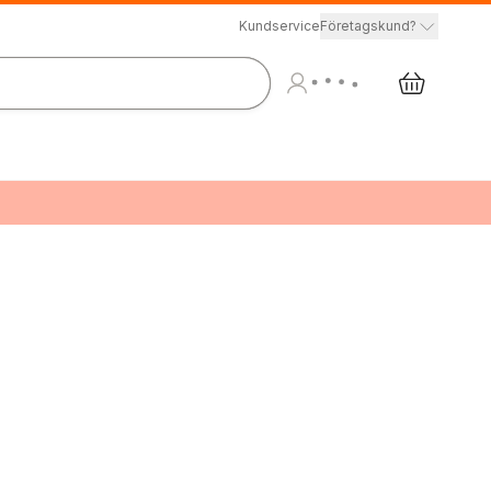
Kundservice
Företagskund?