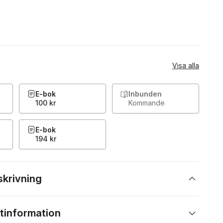
Visa alla
E-bok
Inbunden
100 kr
Kommande
E-bok
194 kr
skrivning
tinformation