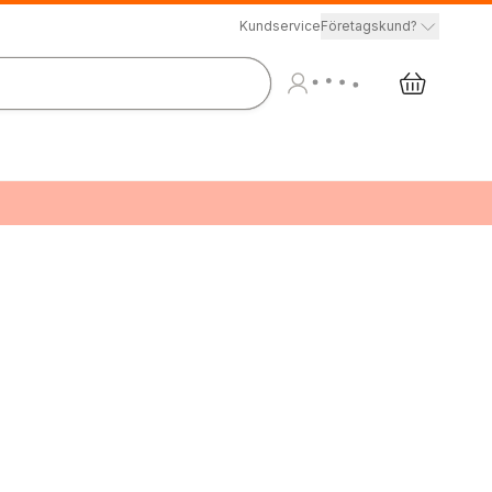
Kundservice
Företagskund?