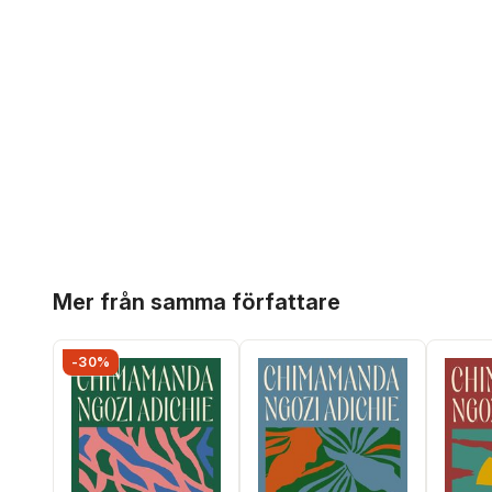
Hoppa över listan
Mer från samma författare
-30%