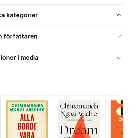
ka kategorier
 författaren
ioner i media