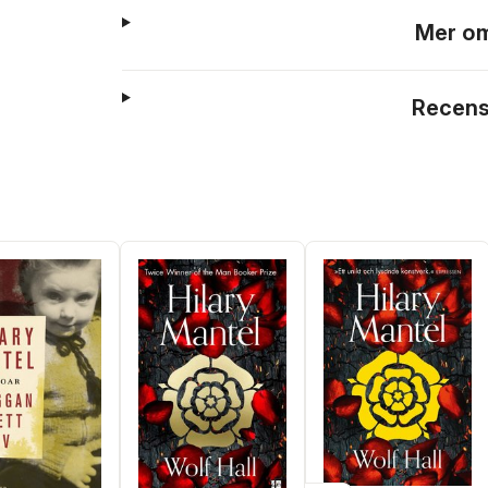
Mer om
Recens