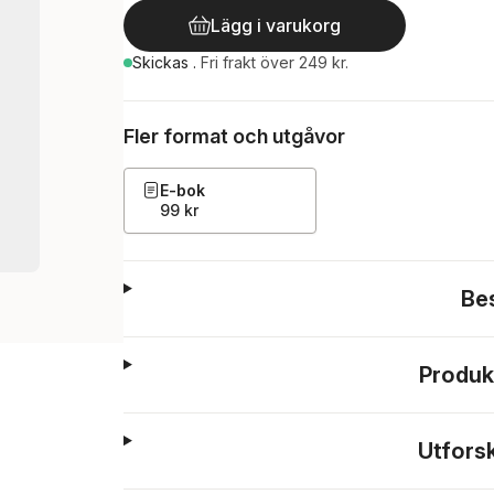
Lägg i varukorg
Skickas
.
Fri frakt över 249 kr.
Fler format och utgåvor
E-bok
99 kr
Be
Produk
Utfors