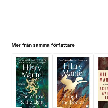
Hoppa över listan
Mer från samma författare