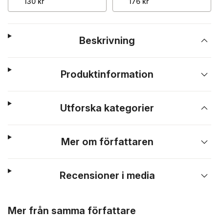
130 kr
176 kr
Beskrivning
Produktinformation
Utforska kategorier
Mer om författaren
Recensioner i media
Hoppa över listan
Mer från samma författare