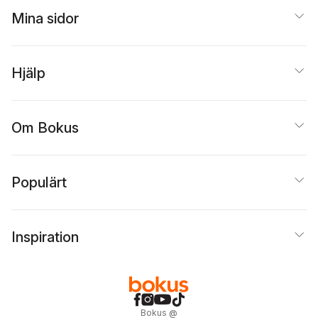
Mina sidor
Hjälp
Om Bokus
Populärt
Inspiration
Bokus
@