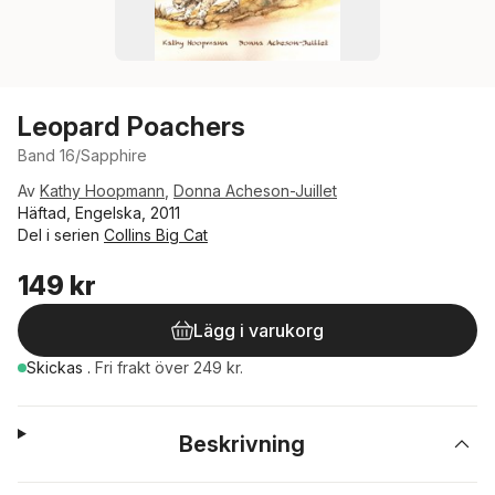
Leopard Poachers
Band 16/Sapphire
Av
Kathy Hoopmann
,
Donna Acheson-Juillet
Häftad, Engelska, 2011
Del i serien
Collins Big Cat
149 kr
Lägg i varukorg
Skickas
.
Fri frakt över 249 kr.
Beskrivning