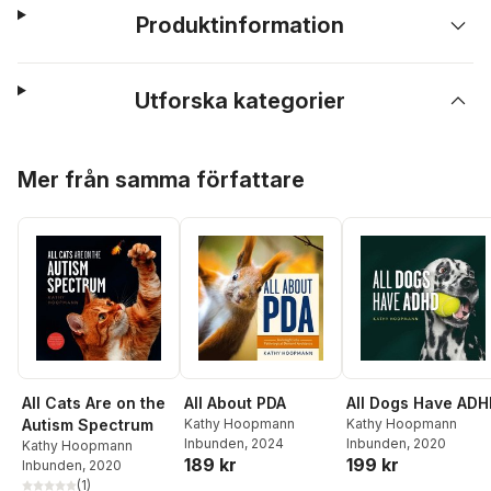
Produktinformation
Utforska kategorier
Hoppa över listan
Mer från samma författare
All Cats Are on the
All About PDA
All Dogs Have AD
Autism Spectrum
Kathy Hoopmann
Kathy Hoopmann
Inbunden
, 2024
Inbunden
, 2020
Kathy Hoopmann
189 kr
199 kr
Inbunden
, 2020
(
1
)