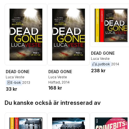
DEAD GONE
Luca Veste
Ljudbok
2014
238 kr
DEAD GONE
DEAD GONE
Luca Veste
Luca Veste
Häftad
, 2014
E-bok
2013
168 kr
33 kr
Hoppa över listan
Du kanske också är intresserad av