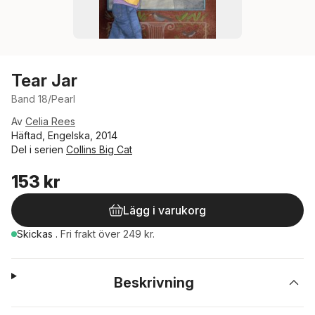
Tear Jar
Band 18/Pearl
Av
Celia Rees
Häftad, Engelska, 2014
Del i serien
Collins Big Cat
153 kr
Lägg i varukorg
Skickas
.
Fri frakt över 249 kr.
Beskrivning