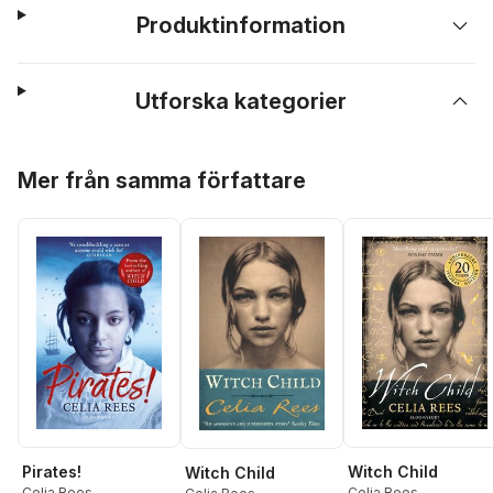
Produktinformation
Utforska kategorier
Hoppa över listan
Mer från samma författare
Pirates!
Witch Child
Witch Child
Celia Rees
Celia Rees