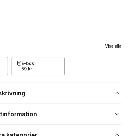
Visa alla
E-bok
59 kr
skrivning
tinformation
ka kategorier