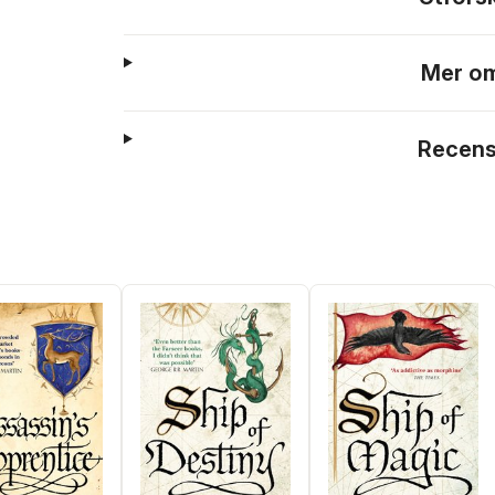
Mer om
Recens