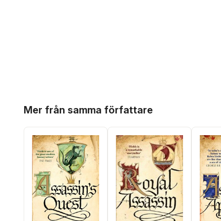
Hoppa över listan
Mer från samma författare