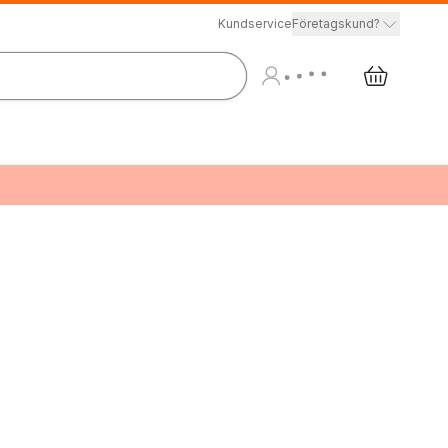
Kundservice
Företagskund?