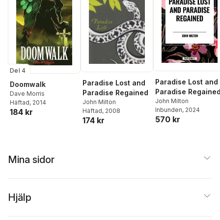
Del 4
Paradise Lost and
Paradise Lost and
Doomwalk
Paradise Regaine
Paradise Regained
Dave Morris
John Milton
John Milton
Häftad
, 2014
Inbunden
, 2024
Häftad
, 2008
184 kr
570 kr
174 kr
Mina sidor
Hjälp