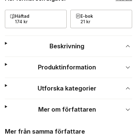
Häftad
E-bok
174 kr
21 kr
Beskrivning
Produktinformation
Utforska kategorier
Mer om författaren
Hoppa över listan
Mer från samma författare