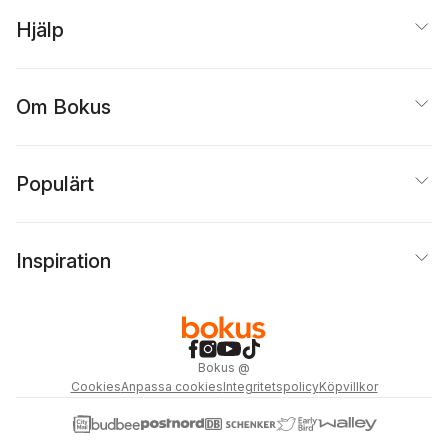
Hjälp
Om Bokus
Populärt
Inspiration
Bokus
@
Cookies
Anpassa cookies
Integritetspolicy
Köpvillkor