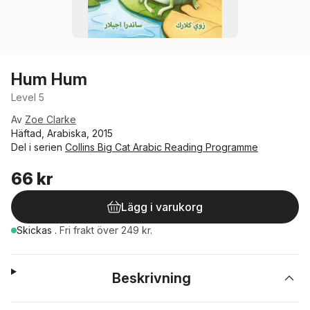
Hum Hum
Level 5
Av
Zoe Clarke
Häftad, Arabiska, 2015
Del i serien
Collins Big Cat Arabic Reading Programme
66 kr
Lägg i varukorg
Skickas
.
Fri frakt över 249 kr.
Beskrivning