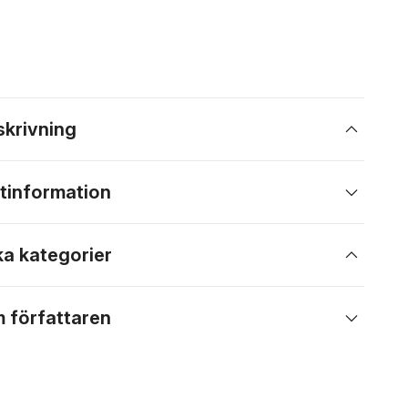
skrivning
tinformation
ka kategorier
 författaren