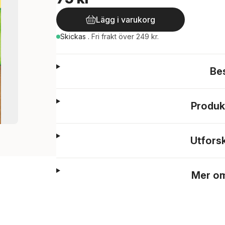
Lägg i varukorg
Skickas
.
Fri frakt över 249 kr.
Be
Produk
Utfors
Mer om