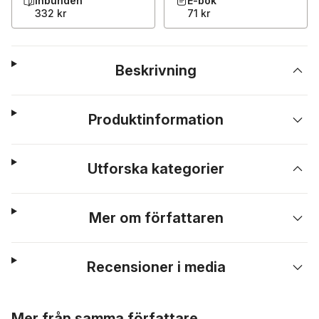
Inbunden
E-bok
332 kr
71 kr
Beskrivning
Produktinformation
Utforska kategorier
Mer om författaren
Recensioner i media
Hoppa över listan
Mer från samma författare