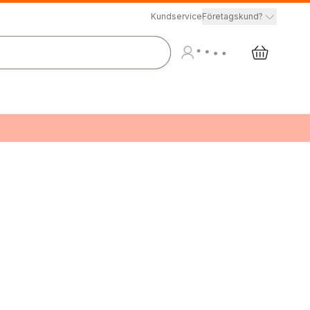
Kundservice
Företagskund?