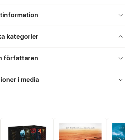
tinformation
ka kategorier
 författaren
ioner i media