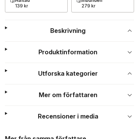
Häftad
Inbunden
139 kr
279 kr
Beskrivning
Produktinformation
Utforska kategorier
Mer om författaren
Recensioner i media
Hoppa över listan
Mer från samma författare