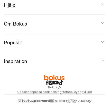
Hjälp
Om Bokus
Populärt
Inspiration
Bokus
@
Cookies
Anpassa cookies
Integritetspolicy
Köpvillkor